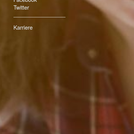
Twitter
Twitter
Karriere
Karriere