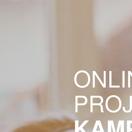
ONLI
PROJ
KAM