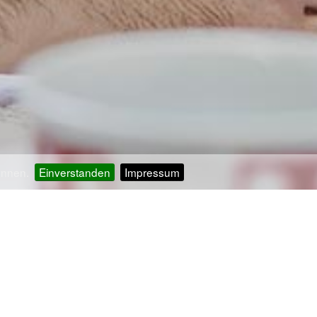
önnen.
Einverstanden
Impressum