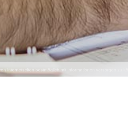
en Internetseiten bestmöglich mit Informationen versorgen zu k
PA-SYSTEMS - ALLINFRA® BOX