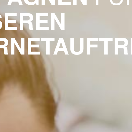
SEREN
RNETAUFTR